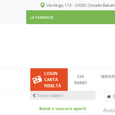
Via Verga, 113 - 20092 Cinisello Balsam
LE FARMACIE
LOGIN
CHI
SERVIZI
CARTA
SIAMO
FEDELTÀ
Torna Indietro
Bandi e concorsi aperti
Avvis