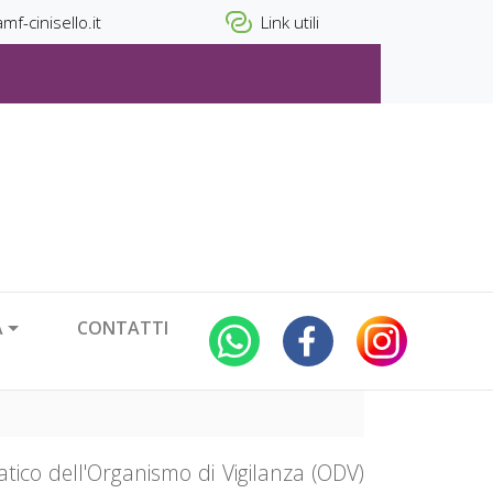
mf-cinisello.it
Link utili
À
CONTATTI
ico dell'Organismo di Vigilanza (ODV)