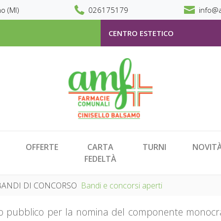
o (MI)
026175179
info@a
CENTRO ESTETICO
OFFERTE
CARTA
TURNI
NOVIT
FEDELTÀ
BANDI DI CONCORSO
Bandi e concorsi aperti
o pubblico per la nomina del componente monocrat