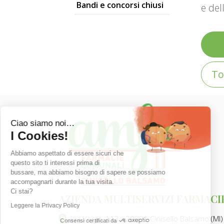
Bandi e concorsi chiusi
e del
To
Ciao siamo noi…
I Cookies!
Abbiamo aspettato di essere sicuri che
questo sito ti interessi prima di
bussare, ma abbiamo bisogno di sapere se possiamo
accompagnarti durante la tua visita.
Ci stai?
AZIENDA MULTISERVIZI FARMACI
Leggere la Privacy Policy
Via Verga, 113 - 20092 Cinisello Balsamo (MI)
Consensi certificati da