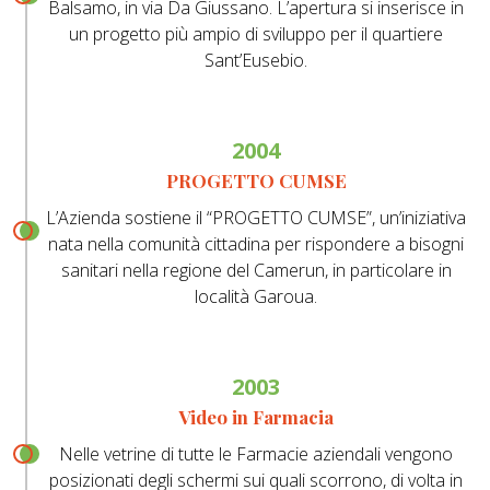
Balsamo, in via Da Giussano. L’apertura si inserisce in
un progetto più ampio di sviluppo per il quartiere
Sant’Eusebio.
2004
PROGETTO CUMSE
L’Azienda sostiene il “PROGETTO CUMSE”, un’iniziativa
nata nella comunità cittadina per rispondere a bisogni
sanitari nella regione del Camerun, in particolare in
località Garoua.
2003
Video in Farmacia
Nelle vetrine di tutte le Farmacie aziendali vengono
posizionati degli schermi sui quali scorrono, di volta in