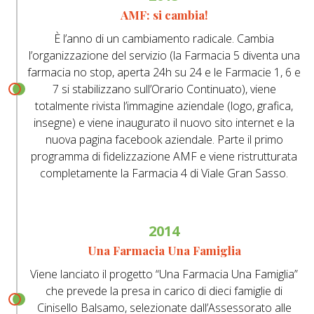
AMF: si cambia!
È l’anno di un cambiamento radicale. Cambia
l’organizzazione del servizio (la Farmacia 5 diventa una
farmacia no stop, aperta 24h su 24 e le Farmacie 1, 6 e
7 si stabilizzano sull’Orario Continuato), viene
totalmente rivista l’immagine aziendale (logo, grafica,
insegne) e viene inaugurato il nuovo sito internet e la
nuova pagina facebook aziendale. Parte il primo
programma di fidelizzazione AMF e viene ristrutturata
completamente la Farmacia 4 di Viale Gran Sasso.
2014
Una Farmacia Una Famiglia
Viene lanciato il progetto “Una Farmacia Una Famiglia”
che prevede la presa in carico di dieci famiglie di
Cinisello Balsamo, selezionate dall’Assessorato alle