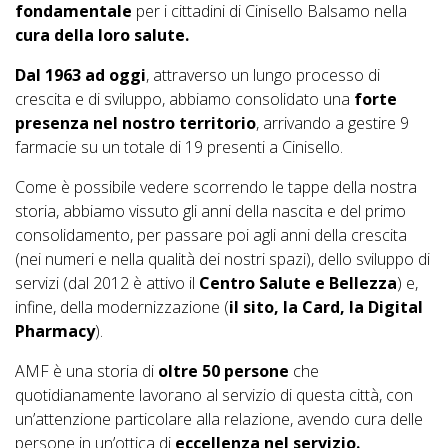
fondamentale
per i cittadini di Cinisello Balsamo nella
cura della loro salute.
Dal 1963 ad oggi
, attraverso un lungo processo di
crescita e di sviluppo, abbiamo consolidato una
forte
presenza nel nostro territorio
, arrivando a gestire
9
farmacie su un totale di 19 presenti a Cinisello.
Come è possibile vedere scorrendo le tappe della nostra
storia, abbiamo vissuto gli anni della nascita e del primo
consolidamento, per passare poi agli anni della crescita
(nei numeri e nella qualità dei nostri spazi), dello sviluppo di
servizi (dal 2012 è attivo il
Centro Salute e Bellezza
) e,
infine, della modernizzazione (
il sito, la Card, la Digital
Pharmacy
).
AMF è una storia di
oltre 50 persone
che
quotidianamente lavorano al servizio di questa città, con
un’attenzione particolare alla relazione, avendo cura delle
persone in un’ottica di
eccellenza nel servizio.